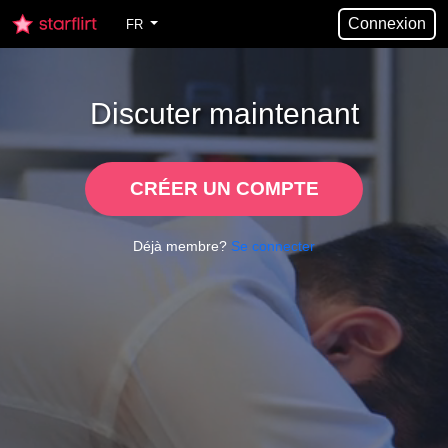
Connexion
FR
Discuter maintenant
CRÉER UN COMPTE
Déjà membre?
Se connecter